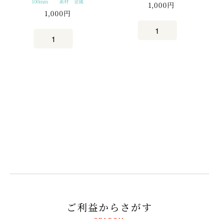
100mm 素材 金属
1,000円
1,000円
ご利益からさがす