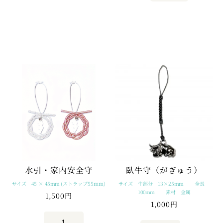
臥牛守（がぎゅう）
水引・家内安全守
サイズ 45 × 45mm (ストラップ55ｍｍ)
サイズ 牛部分 13×25mm 全長
100mm 素材 金属
1,500円
1,000円