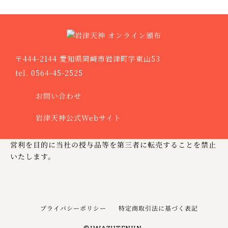
〒444-2144 愛知県岡崎市岩津町字東山53
tel. 0564-45-2525
お問い合わせ
岩津天神公式Webサイト
営利を目的に当社の授与品等を第三者に転売することを禁止
いたします。
特定商取引法に基づく表記
プライバシーポリシー