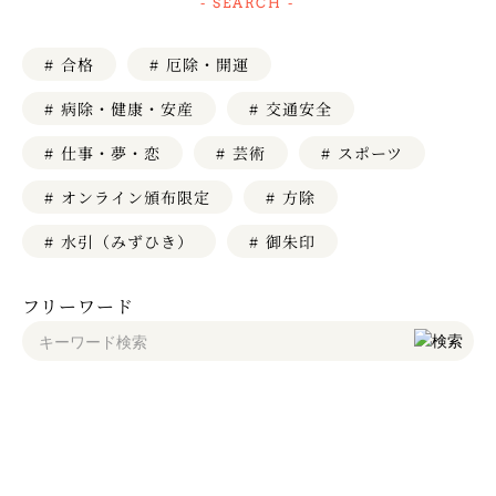
- SEARCH -
# 厄除・開運
# 合格
# 病除・健康・安産
# 交通安全
# 仕事・夢・恋
# スポーツ
# 芸術
# オンライン頒布限定
# 方除
# 水引（みずひき）
# 御朱印
フリーワード