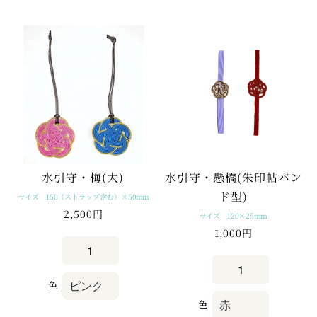
水引守・懸橋(朱印帖バン
水引守・梅(大)
ド型)
サイズ 150（ストラップ含む）×50mm
2,500円
サイズ 120×25mm
1,000円
色
色