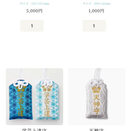
サイズ 155×127mm
サイズ 190×62mm
5,000円
1,000円
学芸上達守
天神守