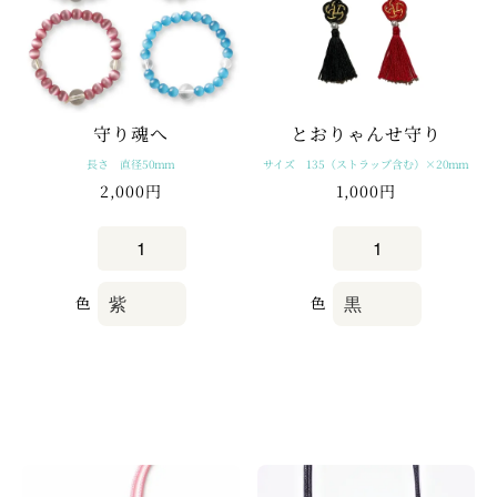
とおりゃんせ守り
守り魂へ
サイズ 135（ストラップ含む）×20mm
長さ 直径50mm
2,000円
1,000円
色
色