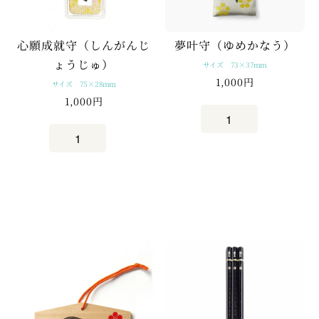
心願成就守（しんがんじ
夢叶守（ゆめかなう）
ょうじゅ）
サイズ 73×37mm
1,000円
サイズ 75×28mm
1,000円