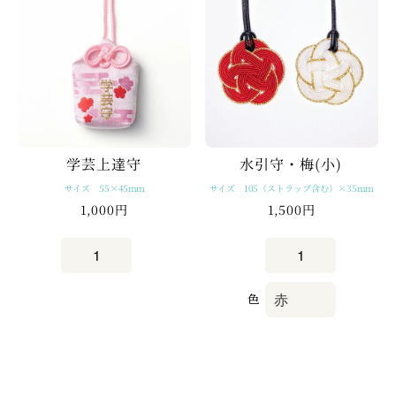
水引守・梅(小)
学芸上達守
サイズ 105（ストラップ含む）×35mm
サイズ 55×45mm
1,000円
1,500円
色