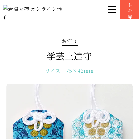
0
お守り
学芸上達守
サイズ 75×42mm