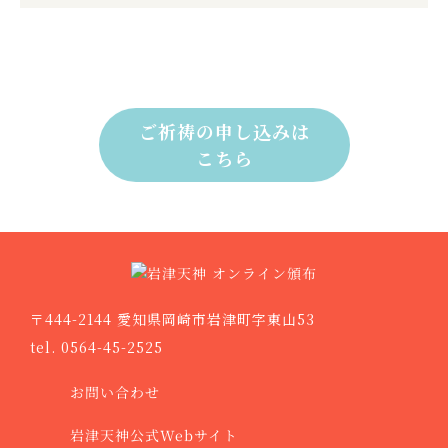
ご祈祷の申し込みは
こちら
〒444-2144 愛知県岡崎市岩津町字東山53
tel. 0564-45-2525
お問い合わせ
岩津天神公式Webサイト