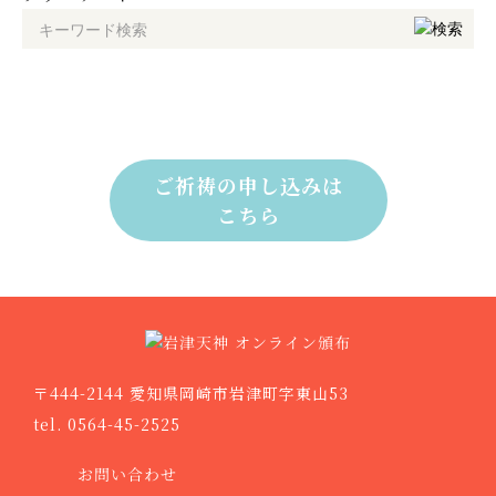
ご祈祷の申し込みは
こちら
〒444-2144 愛知県岡崎市岩津町字東山53
tel. 0564-45-2525
お問い合わせ