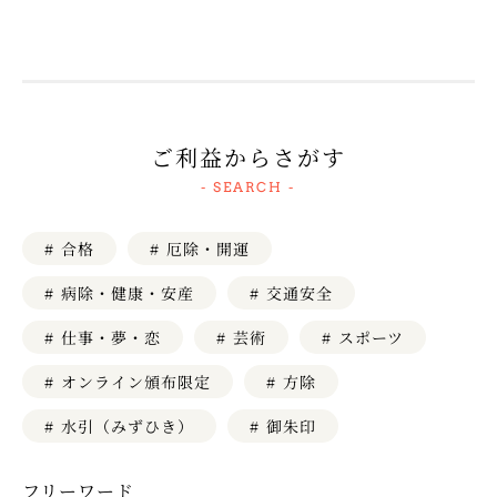
ご利益からさがす
- SEARCH -
# 厄除・開運
# 合格
# 病除・健康・安産
# 交通安全
# 仕事・夢・恋
# スポーツ
# 芸術
# オンライン頒布限定
# 方除
# 水引（みずひき）
# 御朱印
フリーワード