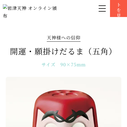
0
天神様への信仰
開運・願掛けだるま（五角）
サイズ 90×75mm